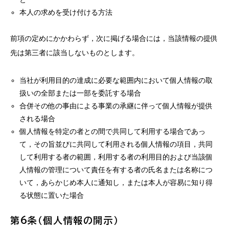
本人の求めを受け付ける方法
前項の定めにかかわらず，次に掲げる場合には，当該情報の提供
先は第三者に該当しないものとします。
当社が利用目的の達成に必要な範囲内において個人情報の取
扱いの全部または一部を委託する場合
合併その他の事由による事業の承継に伴って個人情報が提供
される場合
個人情報を特定の者との間で共同して利用する場合であっ
て，その旨並びに共同して利用される個人情報の項目，共同
して利用する者の範囲，利用する者の利用目的および当該個
人情報の管理について責任を有する者の氏名または名称につ
いて，あらかじめ本人に通知し，または本人が容易に知り得
る状態に置いた場合
第6条（個人情報の開示）