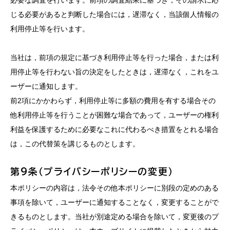
必要な調査を行います。前項の調査結果に基づき，その請求に応
じる必要があると判断した場合には，遅滞なく，当該個人情報の
利用停止等を行います。
当社は，前項の規定に基づき利用停止等を行った場合，または利
用停止等を行わない旨の決定をしたときは，遅滞なく，これをユ
ーザーに通知します。
前2項にかかわらず，利用停止等に多額の費用を有する場合その
他利用停止等を行うことが困難な場合であって，ユーザーの権利
利益を保護するために必要なこれに代わるべき措置をとれる場合
は，この代替策を講じるものとします。
第9条（プライバシーポリシーの変更）
本ポリシーの内容は，法令その他本ポリシーに別段の定めのある
事項を除いて，ユーザーに通知することなく，変更することがで
きるものとします。当社が別途定める場合を除いて，変更後のプ