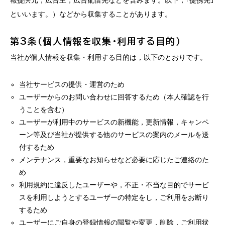
報提供元，広告主，広告配信先などを含みます。以下，｢提携先｣
といいます。）などから収集することがあります。
第3条（個人情報を収集・利用する目的）
当社が個人情報を収集・利用する目的は，以下のとおりです。
当社サービスの提供・運営のため
ユーザーからのお問い合わせに回答するため（本人確認を行
うことを含む）
ユーザーが利用中のサービスの新機能，更新情報，キャンペ
ーン等及び当社が提供する他のサービスの案内のメールを送
付するため
メンテナンス，重要なお知らせなど必要に応じたご連絡のた
め
利用規約に違反したユーザーや，不正・不当な目的でサービ
スを利用しようとするユーザーの特定をし，ご利用をお断り
するため
ユーザーにご自身の登録情報の閲覧や変更，削除，ご利用状