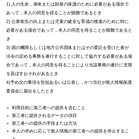
1) 人の生命，身体または財産の保護のために必要がある場合で
あって，本人の同意を得ることが困難であるとき
2) 公衆衛生の向上または児童の健全な育成の推進のために特に
必要がある場合であって，本人の同意を得ることが困難であると
き
3) 国の機関もしくは地方公共団体またはその委託を受けた者が
法令の定める事務を遂行することに対して協力する必要がある場
合であって，本人の同意を得ることにより当該事務の遂行に支障
を及ぼすおそれがあるとき
4)予め次の事項を告知あるいは公表し，かつ当社が個人情報保護
委員会に届出をしたとき
利用目的に第三者への提供を含むこと
第三者に提供されるデータの項目
第三者への提供の手段または方法
本人の求めに応じて個人情報の第三者への提供を停止するこ
と