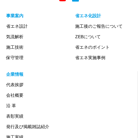
事業案内
省エネ化設計
省エネ設計
施工後のご報告について
気流解析
ZEBについて
施工技術
省エネのポイント
保守管理
省エネ実施事例
企業情報
代表挨拶
会社概要
沿 革
表彰実績
発行及び掲載雑誌紹介
施工実績