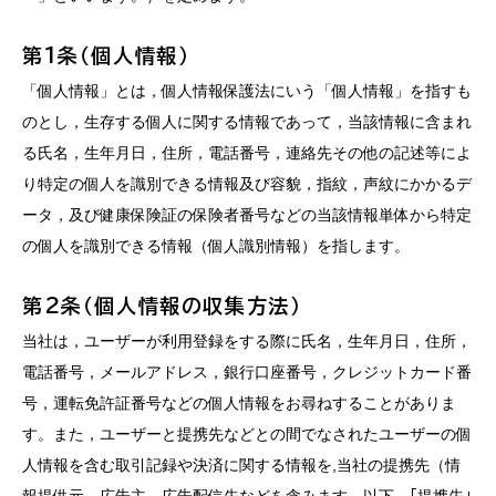
第1条（個人情報）
「個人情報」とは，個人情報保護法にいう「個人情報」を指すも
のとし，生存する個人に関する情報であって，当該情報に含まれ
る氏名，生年月日，住所，電話番号，連絡先その他の記述等によ
り特定の個人を識別できる情報及び容貌，指紋，声紋にかかるデ
ータ，及び健康保険証の保険者番号などの当該情報単体から特定
の個人を識別できる情報（個人識別情報）を指します。
第2条（個人情報の収集方法）
当社は，ユーザーが利用登録をする際に氏名，生年月日，住所，
電話番号，メールアドレス，銀行口座番号，クレジットカード番
号，運転免許証番号などの個人情報をお尋ねすることがありま
す。また，ユーザーと提携先などとの間でなされたユーザーの個
人情報を含む取引記録や決済に関する情報を,当社の提携先（情