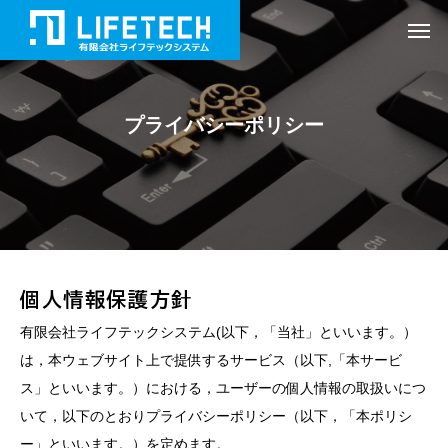
プライバシーポリシー
個人情報保護方針
有限会社ライフテックシステム(以下，「当社」といいます。）
は，本ウェブサイト上で提供するサービス（以下,「本サービ
ス」といいます。）における，ユーザーの個人情報の取扱いにつ
いて，以下のとおりプライバシーポリシー（以下，「本ポリシ
ー」といいます。）を定めます。