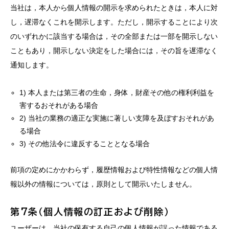
当社は，本人から個人情報の開示を求められたときは，本人に対
し，遅滞なくこれを開示します。ただし，開示することにより次
のいずれかに該当する場合は，その全部または一部を開示しない
こともあり，開示しない決定をした場合には，その旨を遅滞なく
通知します。
1) 本人または第三者の生命，身体，財産その他の権利利益を
害するおそれがある場合
2) 当社の業務の適正な実施に著しい支障を及ぼすおそれがあ
る場合
3) その他法令に違反することとなる場合
前項の定めにかかわらず，履歴情報および特性情報などの個人情
報以外の情報については，原則として開示いたしません。
第7条（個人情報の訂正および削除）
ユーザーは，当社の保有する自己の個人情報が誤った情報である